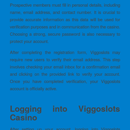
Prospective members must fill in personal details, including
name, email address, and contact number. It is crucial to
provide accurate information as this data will be used for
verification purposes and in communication from the casino.
Choosing a strong, secure password is also necessary to
protect your account.
After completing the registration form, Viggoslots may
require new users to verify their email address. This step
involves checking your email inbox for a confirmation email
and clicking on the provided link to verify your account.
Once you have completed verification, your Viggoslots
account is officially active.
Logging into Viggoslots
Casino
After setting up your account, logging into Viggoslots