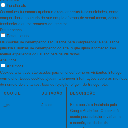
Functionais
Os cookies funcionais ajudam a executar certas funcionalidades, como
compartilhar o conteúdo do site em plataformas de social media, coletar
feedbacks e outros recursos de terceiros.
Desempenho
Desempenho
Os cookies de desempenho são usados ​​para compreender e analisar os
principais índices de desempenho do site, o que ajuda a fornecer uma
melhor experiência do usuário para os visitantes.
Analíticos
Analíticos
Cookies analíticos são usados ​​para entender como os visitantes interagem
com o site. Esses cookies ajudam a fornecer informações sobre as métricas
do número de visitantes, taxa de rejeição, origem do tráfego, etc.
COOKIE
DURAÇÃO
DESCRIÇÃO
_ga
2 anos
Este cookie é instalado pelo
Google Analytics. O cookie é
usado para calcular o visitante,
a sessão, os dados da