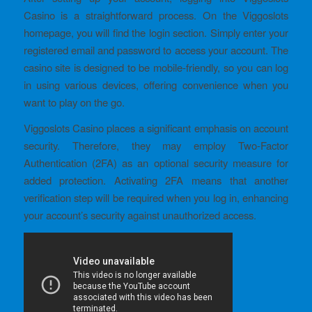
Casino is a straightforward process. On the Viggoslots
homepage, you will find the login section. Simply enter your
registered email and password to access your account. The
casino site is designed to be mobile-friendly, so you can log
in using various devices, offering convenience when you
want to play on the go.
Viggoslots Casino places a significant emphasis on account
security. Therefore, they may employ Two-Factor
Authentication (2FA) as an optional security measure for
added protection. Activating 2FA means that another
verification step will be required when you log in, enhancing
your account’s security against unauthorized access.