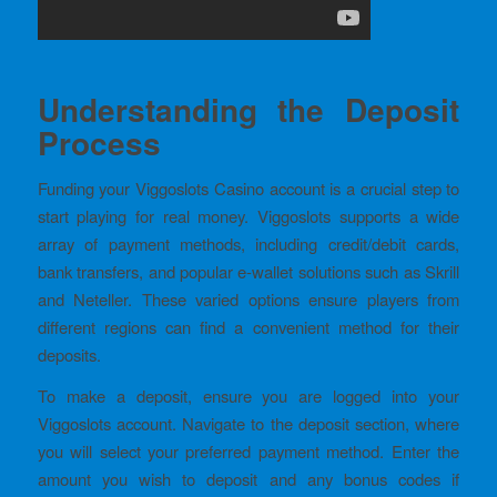
Understanding the Deposit
Process
Funding your Viggoslots Casino account is a crucial step to
start playing for real money. Viggoslots supports a wide
array of payment methods, including credit/debit cards,
bank transfers, and popular e-wallet solutions such as Skrill
and Neteller. These varied options ensure players from
different regions can find a convenient method for their
deposits.
To make a deposit, ensure you are logged into your
Viggoslots account. Navigate to the deposit section, where
you will select your preferred payment method. Enter the
amount you wish to deposit and any bonus codes if