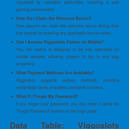
regulated by reputable authorities, ensuring a safe
gaming environment.
How Do I Claim the Welcome Bonus?
New players can claim the welcome bonus during their
first deposit by entering any applicable bonus codes.
Can I Access Viggoslots Casino on Mobile?
Yes, the casino is designed to be fully optimized for
mobile devices, allowing players to log in and play
anywhere.
What Payment Methods Are Available?
Viggoslots supports various methods, including
credit/debit cards, e-wallets, and bank transfers.
What If I Forget My Password?
If you forget your password, you can reset it using the
‘Forgot Password’ feature on the login page.
Data Table: Viggoslots