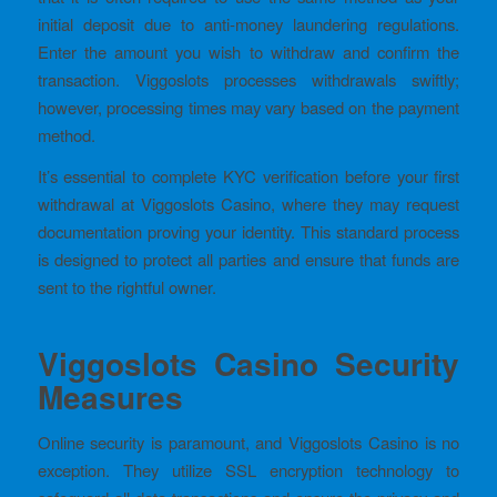
initial deposit due to anti-money laundering regulations.
Enter the amount you wish to withdraw and confirm the
transaction. Viggoslots processes withdrawals swiftly;
however, processing times may vary based on the payment
method.
It’s essential to complete KYC verification before your first
withdrawal at Viggoslots Casino, where they may request
documentation proving your identity. This standard process
is designed to protect all parties and ensure that funds are
sent to the rightful owner.
Viggoslots Casino Security
Measures
Online security is paramount, and Viggoslots Casino is no
exception. They utilize SSL encryption technology to