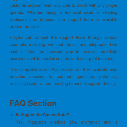
customer support team available to assist with any player
queries. Whether facing a technical issue or needing
clarification on bonuses, the support team is available
around the clock.
Players can contact the support team through various
channels, including live chat, email, and telephone. Live
chat is often the quickest way to receive immediate
assistance, while email is suitable for less urgent inquiries.
The comprehensive FAQ section on their website also
provides answers to common questions, potentially
resolving issues without needing to contact support directly.
FAQ Section
Is Viggoslots Casino Safe?
Yes, Viggoslots employs SSL encryption and is