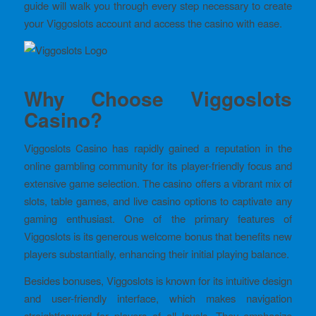
guide will walk you through every step necessary to create
your Viggoslots account and access the casino with ease.
Why Choose Viggoslots
Casino?
Viggoslots Casino has rapidly gained a reputation in the
online gambling community for its player-friendly focus and
extensive game selection. The casino offers a vibrant mix of
slots, table games, and live casino options to captivate any
gaming enthusiast. One of the primary features of
Viggoslots is its generous welcome bonus that benefits new
players substantially, enhancing their initial playing balance.
Besides bonuses, Viggoslots is known for its intuitive design
and user-friendly interface, which makes navigation
straightforward for players of all levels. They emphasize