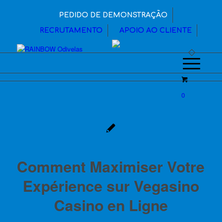
PEDIDO DE DEMONSTRAÇÃO
RECRUTAMENTO
APOIO AO CLIENTE
0
Comment Maximiser Votre
Expérience sur Vegasino
Casino en Ligne