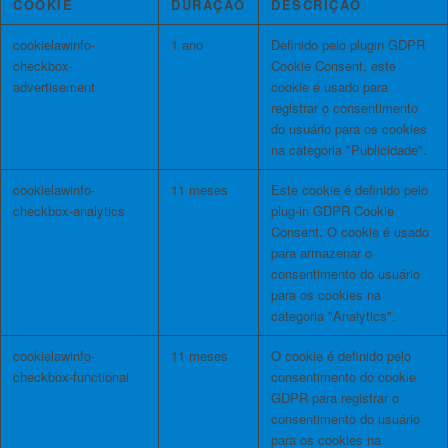
COOKIE
DURAÇÃO
DESCRIÇÃO
cookielawinfo-
1 ano
Definido pelo plugin GDPR
checkbox-
Cookie Consent, este
advertisement
cookie é usado para
registrar o consentimento
do usuário para os cookies
na categoria "Publicidade".
cookielawinfo-
11 meses
Este cookie é definido pelo
checkbox-analytics
plug-in GDPR Cookie
Consent. O cookie é usado
para armazenar o
consentimento do usuário
para os cookies na
categoria "Analytics".
cookielawinfo-
11 meses
O cookie é definido pelo
checkbox-functional
consentimento do cookie
GDPR para registrar o
consentimento do usuário
para os cookies na