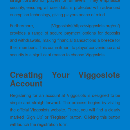
security, ensuring all user data is protected with advanced
encryption technology, giving players peace of mind.
Furthermore, [Viggoslots](https://viggoslots.org/en/)
provides a range of secure payment options for deposits
and withdrawals, making financial transactions a breeze for
their members. This commitment to player convenience and
security is a significant reason to choose Viggoslots.
Creating Your Viggoslots
Account
Registering for an account at Viggoslots is designed to be
simple and straightforward. The process begins by visiting
the official Viggoslots website. There, you will find a clearly
marked ‘Sign Up’ or ‘Register’ button. Clicking this button
will launch the registration form.