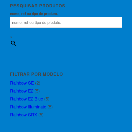
PESQUISAR PRODUTOS
nome, ref ou tipo de produto.
×
FILTRAR POR MODELO
Rainbow SE
(2)
Rainbow E2
(5)
Rainbow E2 Blue
(5)
Rainbow Illuminate
(5)
Rainbow SRX
(5)