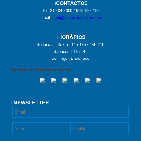
CONTACTOS
Tel: 219 849 000 / 965 100 710
E-mail |
info@rainbowodivelas.com
HORÁRIOS
Segunda – Sexta | 11h-13h / 14h-21h
Sábados | 11h-14h
Domingo | Encerrado
Métodos de pagamento aceites
NEWSLETTER