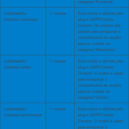
categoria "Funcional".
cookielawinfo-
11 meses
Este cookie é definido pelo
checkbox-necessary
plug-in GDPR Cookie
Consent. Os cookies são
usados ​​para armazenar o
consentimento do usuário
para os cookies na
categoria "Necessário".
cookielawinfo-
11 meses
Este cookie é definido pelo
checkbox-others
plug-in GDPR Cookie
Consent. O cookie é usado
para armazenar o
consentimento do usuário
para os cookies na
categoria "Outros".
cookielawinfo-
11 meses
Este cookie é definido pelo
checkbox-performance
plug-in GDPR Cookie
Consent. O cookie é usado
para armazenar o