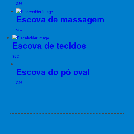
35
€
Escova de massagem
20
€
Escova de tecidos
35
€
Escova do pó oval
23
€