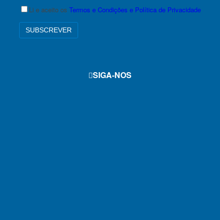
Li e aceito os
Termos e Condições e Política de Privacidade
SIGA-NOS
f
i
y