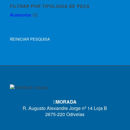
FILTRAR POR TIPOLOGIA DE PEÇA
Acessorios
(5)
REINICIAR PESQUISA
MORADA
R. Augusto Alexandre Jorge nº 14 Loja B
2675-220 Odivelas