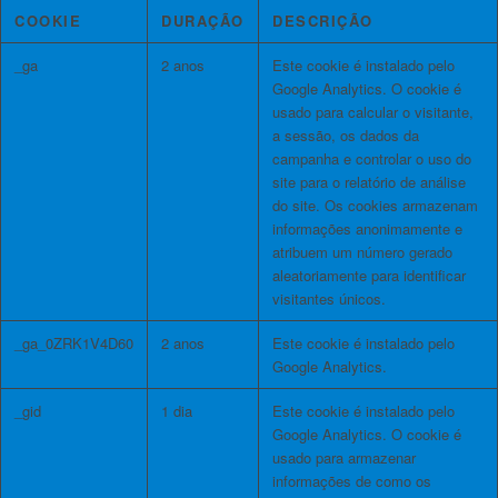
COOKIE
DURAÇÃO
DESCRIÇÃO
_ga
2 anos
Este cookie é instalado pelo
Google Analytics. O cookie é
usado para calcular o visitante,
a sessão, os dados da
campanha e controlar o uso do
site para o relatório de análise
do site. Os cookies armazenam
informações anonimamente e
atribuem um número gerado
aleatoriamente para identificar
visitantes únicos.
_ga_0ZRK1V4D60
2 anos
Este cookie é instalado pelo
Google Analytics.
_gid
1 dia
Este cookie é instalado pelo
Google Analytics. O cookie é
usado para armazenar
informações de como os