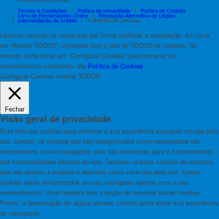
Termos e Condições
Política de privacidade
Política de Cookies
Livro de Reclamações Online
Resolução Alternativa de Litígios
Intermediação de crédito
© RAINBOW Odivelas
Usamos cookies no nosso site por forma melhorar a navegação. Ao clicar
em “Aceitar TODOS”, concorda com o uso de TODOS os cookies. No
entanto, pode clicar em "Configurar Cookies" para fornecer um
consentimento controlado. Ver
Política de Cookies
Configurar Cookies
Aceitar TODOS
Fechar
Visão geral de privacidade
Este site usa cookies para melhorar a sua experiência enquanto navega pelo
site. Destes, os cookies que são categorizados como necessários são
armazenados no seu navegador, pois são essenciais para o funcionamento
das funcionalidades básicas do site. Também usamos cookies de terceiros
que nos ajudam a analisar e entender como você usa este site. Esses
cookies serão armazenados em seu navegador apenas com o seu
consentimento. Você também tem a opção de cancelar esses cookies.
Porém, a desativação de alguns desses cookies pode afetar sua experiência
de navegação.