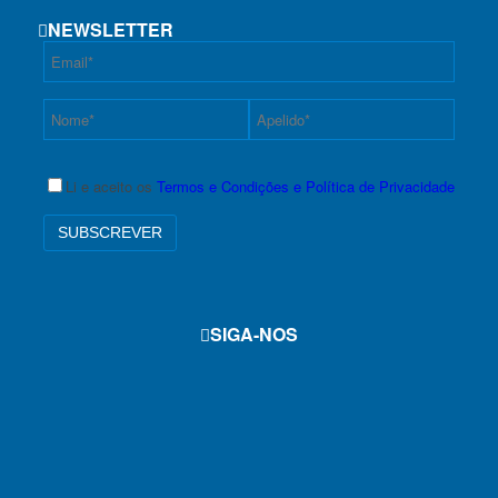
NEWSLETTER
Li e aceito os
Termos e Condições e Política de Privacidade
SIGA-NOS
f
i
y