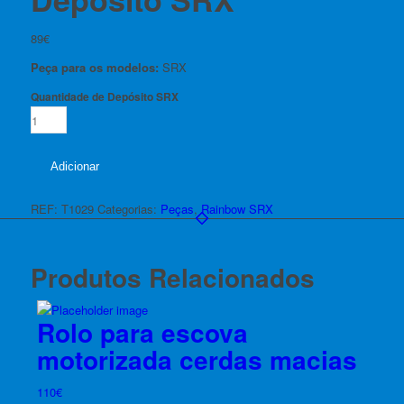
89
€
Peça para os modelos:
SRX
Quantidade de Depósito SRX
Adicionar
REF:
T1029
Categorias:
Peças
,
Rainbow SRX
Produtos Relacionados
Rolo para escova
motorizada cerdas macias
110
€