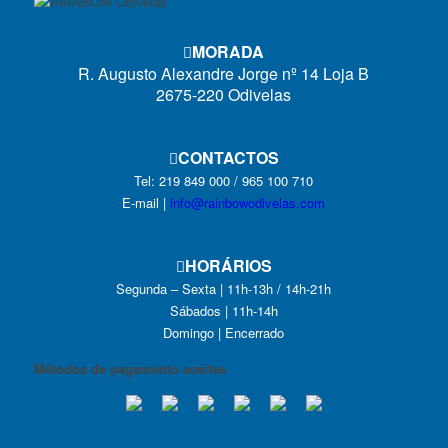
MORADA
R. Augusto Alexandre Jorge nº 14 Loja B
2675-220 Odivelas
CONTACTOS
Tel: 219 849 000 / 965 100 710
E-mail |
info@rainbowodivelas.com
HORÁRIOS
Segunda – Sexta | 11h-13h / 14h-21h
Sábados | 11h-14h
Domingo | Encerrado
Métodos de pagamento aceites