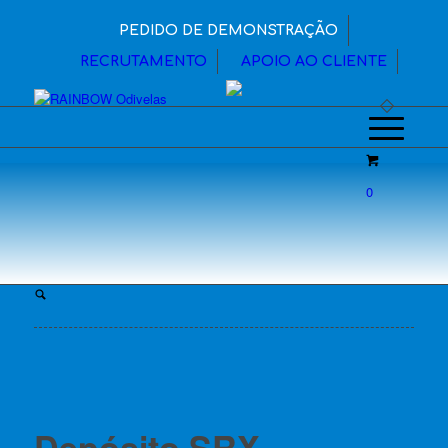
PEDIDO DE DEMONSTRAÇÃO
RECRUTAMENTO
APOIO AO CLIENTE
0
Depósito SRX