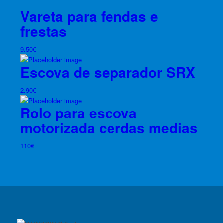
Vareta para fendas e
frestas
9.50
€
Escova de separador SRX
2.90
€
Rolo para escova
motorizada cerdas medias
110
€