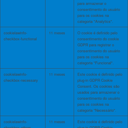
para armazenar o
consentimento do usuário
para os cookies na
categoria "Analytics".
cookielawinfo-
11 meses
O cookie é definido pelo
checkbox-functional
consentimento do cookie
GDPR para registrar o
consentimento do usuário
para os cookies na
categoria "Funcional".
cookielawinfo-
11 meses
Este cookie é definido pelo
checkbox-necessary
plug-in GDPR Cookie
Consent. Os cookies são
usados ​​para armazenar o
consentimento do usuário
para os cookies na
categoria "Necessário".
cookielawinfo-
11 meses
Este cookie é definido pelo
checkbox-others
plug-in GDPR Cookie