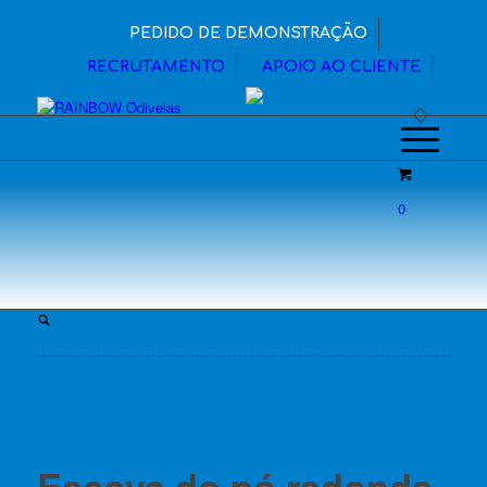
PEDIDO DE DEMONSTRAÇÃO
RECRUTAMENTO
APOIO AO CLIENTE
0
Escova do pó redonda