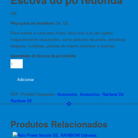
23
€
Peça para os modelos:
D4, SE
Para manter a casa bem limpa, deve tirar o pó de lugares
frequentemente esquecidos, como peitorais de janela, persianas,
abajures, molduras, plantas de interior, biombos e cortinas.
Quantidade de Escova do pó redonda
Adicionar
REF:
R14409
Categorias:
Acessorios
,
Acessorios
,
Rainbow D4
,
Rainbow SE
Produtos Relacionados