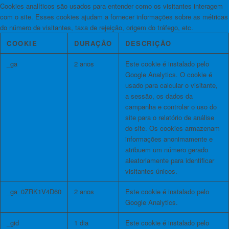
Cookies analíticos são usados ​​para entender como os visitantes interagem
com o site. Esses cookies ajudam a fornecer informações sobre as métricas
do número de visitantes, taxa de rejeição, origem do tráfego, etc.
COOKIE
DURAÇÃO
DESCRIÇÃO
_ga
2 anos
Este cookie é instalado pelo
Google Analytics. O cookie é
usado para calcular o visitante,
a sessão, os dados da
campanha e controlar o uso do
site para o relatório de análise
do site. Os cookies armazenam
informações anonimamente e
atribuem um número gerado
aleatoriamente para identificar
visitantes únicos.
_ga_0ZRK1V4D60
2 anos
Este cookie é instalado pelo
Google Analytics.
_gid
1 dia
Este cookie é instalado pelo