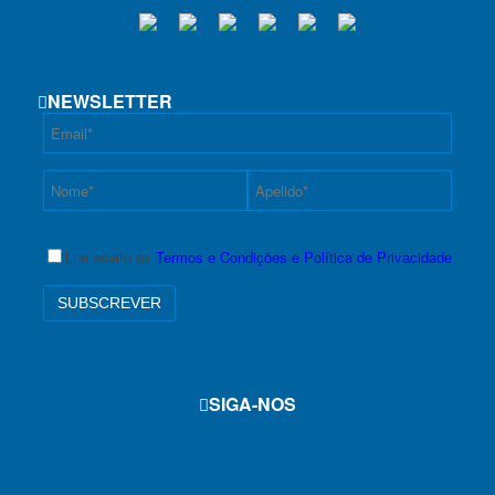
NEWSLETTER
Li e aceito os
Termos e Condições e Política de Privacidade
SIGA-NOS
f
i
y