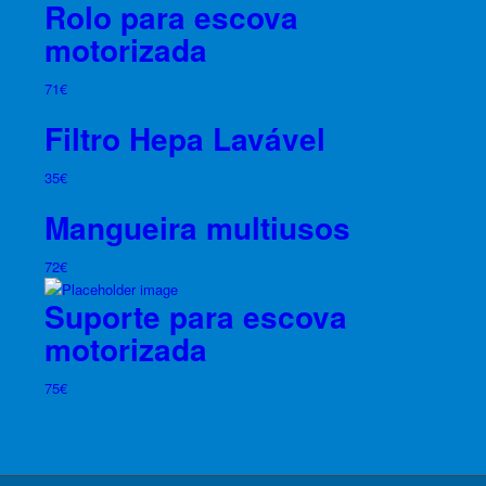
Rolo para escova
motorizada
71
€
Filtro Hepa Lavável
35
€
Mangueira multiusos
72
€
Suporte para escova
motorizada
75
€