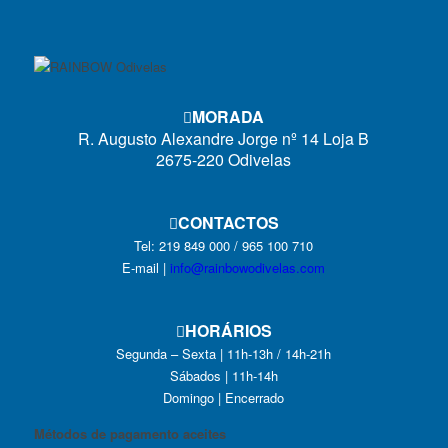
MORADA
R. Augusto Alexandre Jorge nº 14 Loja B
2675-220 Odivelas
CONTACTOS
Tel: 219 849 000 / 965 100 710
E-mail |
info@rainbowodivelas.com
HORÁRIOS
Segunda – Sexta | 11h-13h / 14h-21h
Sábados | 11h-14h
Domingo | Encerrado
Métodos de pagamento aceites