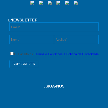
NEWSLETTER
Li e aceito os
Termos e Condições e Política de Privacidade
SIGA-NOS
f
i
y