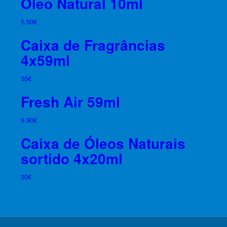
Óleo Natural 10ml
5.50
€
Caixa de Fragrâncias
4x59ml
35
€
Fresh Air 59ml
9.90
€
Caixa de Óleos Naturais
sortido 4x20ml
30
€