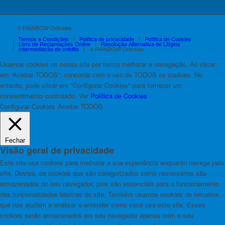
© RAINBOW Odivelas
Termos e Condições
Política de privacidade
Política de Cookies
Livro de Reclamações Online
Resolução Alternativa de Litígios
Intermediação de crédito
© RAINBOW Odivelas
Usamos cookies no nosso site por forma melhorar a navegação. Ao clicar
em “Aceitar TODOS”, concorda com o uso de TODOS os cookies. No
entanto, pode clicar em "Configurar Cookies" para fornecer um
consentimento controlado. Ver
Política de Cookies
Configurar Cookies
Aceitar TODOS
Fechar
Visão geral de privacidade
Este site usa cookies para melhorar a sua experiência enquanto navega pelo
site. Destes, os cookies que são categorizados como necessários são
armazenados no seu navegador, pois são essenciais para o funcionamento
das funcionalidades básicas do site. Também usamos cookies de terceiros
que nos ajudam a analisar e entender como você usa este site. Esses
cookies serão armazenados em seu navegador apenas com o seu