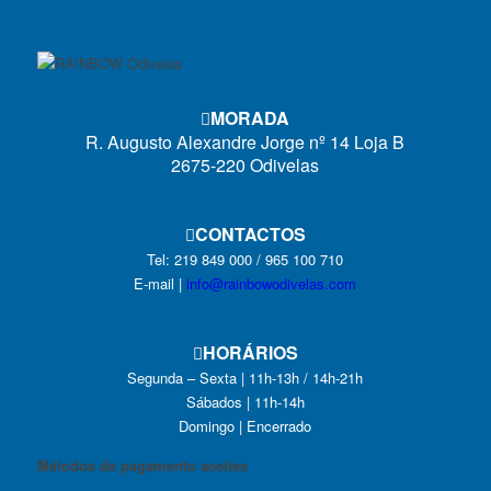
MORADA
R. Augusto Alexandre Jorge nº 14 Loja B
2675-220 Odivelas
CONTACTOS
Tel: 219 849 000 / 965 100 710
E-mail |
info@rainbowodivelas.com
HORÁRIOS
Segunda – Sexta | 11h-13h / 14h-21h
Sábados | 11h-14h
Domingo | Encerrado
Métodos de pagamento aceites