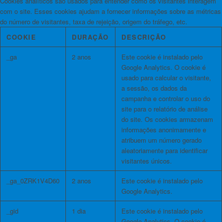
Cookies analíticos são usados ​​para entender como os visitantes interagem
com o site. Esses cookies ajudam a fornecer informações sobre as métricas
do número de visitantes, taxa de rejeição, origem do tráfego, etc.
COOKIE
DURAÇÃO
DESCRIÇÃO
_ga
2 anos
Este cookie é instalado pelo
Google Analytics. O cookie é
usado para calcular o visitante,
a sessão, os dados da
campanha e controlar o uso do
site para o relatório de análise
do site. Os cookies armazenam
informações anonimamente e
atribuem um número gerado
aleatoriamente para identificar
visitantes únicos.
_ga_0ZRK1V4D60
2 anos
Este cookie é instalado pelo
Google Analytics.
_gid
1 dia
Este cookie é instalado pelo
Google Analytics. O cookie é