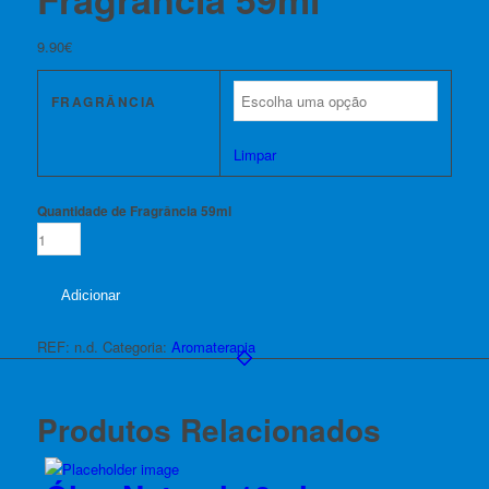
9.90
€
FRAGRÂNCIA
Limpar
Quantidade de Fragrância 59ml
Adicionar
REF:
n.d.
Categoria:
Aromaterapia
Produtos Relacionados