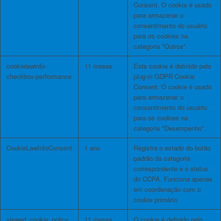
Consent. O cookie é usado
para armazenar o
consentimento do usuário
para os cookies na
categoria "Outros".
cookielawinfo-
11 meses
Este cookie é definido pelo
checkbox-performance
plug-in GDPR Cookie
Consent. O cookie é usado
para armazenar o
consentimento do usuário
para os cookies na
categoria "Desempenho".
CookieLawInfoConsent
1 ano
Registra o estado do botão
padrão da categoria
correspondente e o status
do CCPA. Funciona apenas
em coordenação com o
cookie primário.
viewed_cookie_policy
11 meses
O cookie é definido pelo