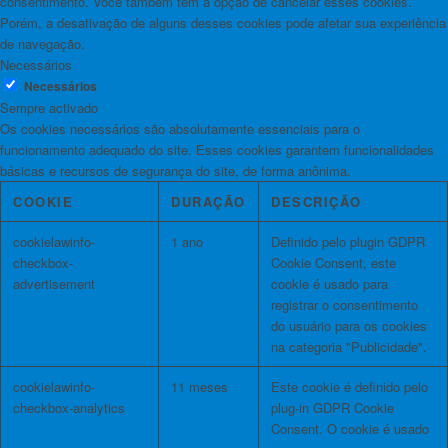
consentimento. Você também tem a opção de cancelar esses cookies.
Porém, a desativação de alguns desses cookies pode afetar sua experiência
de navegação.
Necessários
Necessários
Sempre activado
Os cookies necessários são absolutamente essenciais para o
funcionamento adequado do site. Esses cookies garantem funcionalidades
básicas e recursos de segurança do site, de forma anônima.
COOKIE
DURAÇÃO
DESCRIÇÃO
cookielawinfo-
1 ano
Definido pelo plugin GDPR
checkbox-
Cookie Consent, este
advertisement
cookie é usado para
registrar o consentimento
do usuário para os cookies
na categoria "Publicidade".
cookielawinfo-
11 meses
Este cookie é definido pelo
checkbox-analytics
plug-in GDPR Cookie
Consent. O cookie é usado