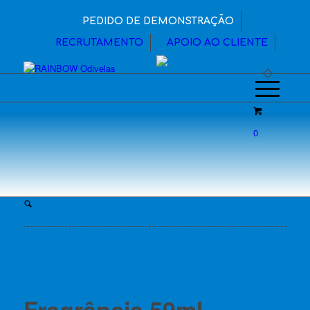
PEDIDO DE DEMONSTRAÇÃO
RECRUTAMENTO
APOIO AO CLIENTE
0
Fragrância 59ml