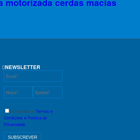
a motorizada cerdas macias
NEWSLETTER
Li e aceito os
Termos e
Condições e Política de
Privacidade