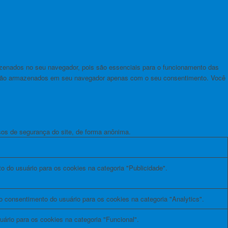
azenados no seu navegador, pois são essenciais para o funcionamento das
 serão armazenados em seu navegador apenas com o seu consentimento. Você
os de segurança do site, de forma anônima.
o do usuário para os cookies na categoria "Publicidade".
 consentimento do usuário para os cookies na categoria "Analytics".
ário para os cookies na categoria "Funcional".