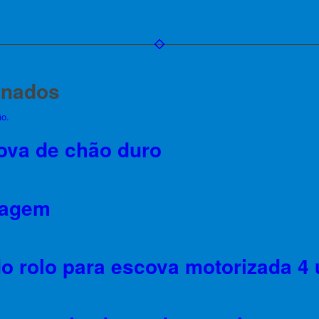
onados
ova de chão duro
sagem
o rolo para escova motorizada 4 