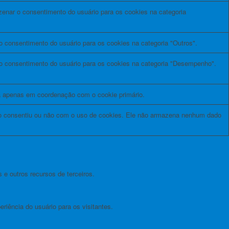
zenar o consentimento do usuário para os cookies na categoria
 consentimento do usuário para os cookies na categoria "Outros".
o consentimento do usuário para os cookies na categoria "Desempenho".
na apenas em coordenação com o cookie primário.
io consentiu ou não com o uso de cookies. Ele não armazena nenhum dado
 e outros recursos de terceiros.
iência do usuário para os visitantes.