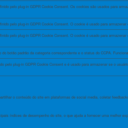
finido pelo plug-in GDPR Cookie Consent. Os cookies são usados ​​para arma
finido pelo plug-in GDPR Cookie Consent. O cookie é usado para armazenar o
efinido pelo plug-in GDPR Cookie Consent. O cookie é usado para armazenar 
do do botão padrão da categoria correspondente e o status do CCPA. Funcio
nido pelo plug-in GDPR Cookie Consent e é usado para armazenar se o usuár
tilhar o conteúdo do site em plataformas de social media, coletar feedbacks
pais índices de desempenho do site, o que ajuda a fornecer uma melhor exper