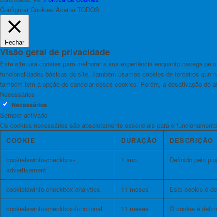
Configurar Cookies
Aceitar TODOS
Fechar
Visão geral de privacidade
Este site usa cookies para melhorar a sua experiência enquanto navega pel
funcionalidades básicas do site. Também usamos cookies de terceiros que
também tem a opção de cancelar esses cookies. Porém, a desativação de al
Necessários
Necessários
Sempre activado
Os cookies necessários são absolutamente essenciais para o funcionamento 
COOKIE
DURAÇÃO
DESCRIÇÃO
cookielawinfo-checkbox-
1 ano
Definido pelo pl
advertisement
cookielawinfo-checkbox-analytics
11 meses
Este cookie é de
cookielawinfo-checkbox-functional
11 meses
O cookie é defin