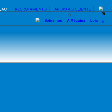
ÇÃO
RECRUTAMENTO
APOIO AO CLIENTE
Sobre nós
A Máquina
Loja
0