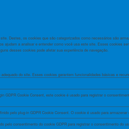
o site. Destes, os cookies que são categorizados como necessários são arm
 nos ajudam a analisar e entender como você usa este site. Esses cookies
guns desses cookies pode afetar sua experiência de navegação.
adequado do site. Esses cookies garantem funcionalidades básicas e recurs
ugin GDPR Cookie Consent, este cookie é usado para registrar o consentiment
finido pelo plug-in GDPR Cookie Consent. O cookie é usado para armazenar o
ido pelo consentimento do cookie GDPR para registrar o consentimento do usu