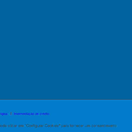
tígios
Intermediação de crédito
de clicar em "Configurar Cookies" para fornecer um consentimento