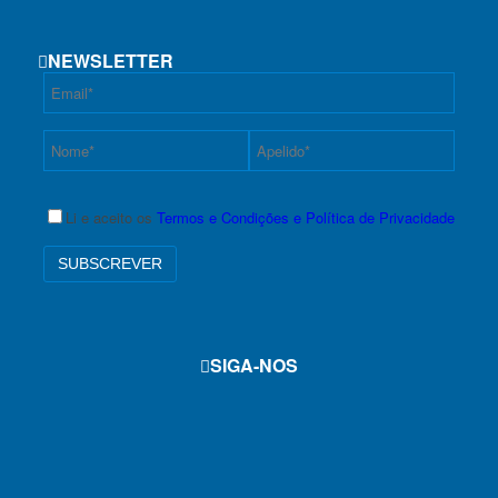
NEWSLETTER
Li e aceito os
Termos e Condições e Política de Privacidade
SIGA-NOS
f
i
y