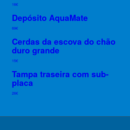
16
€
Depósito AquaMate
69
€
Cerdas da escova do chão
duro grande
15
€
Tampa traseira com sub-
placa
26
€