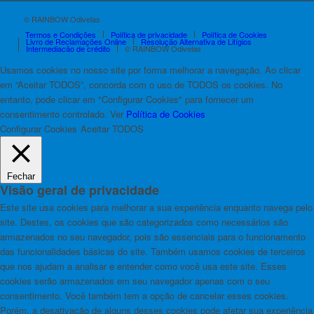
© RAINBOW Odivelas
Termos e Condições
Política de privacidade
Política de Cookies
Livro de Reclamações Online
Resolução Alternativa de Litígios
Intermediação de crédito
© RAINBOW Odivelas
Usamos cookies no nosso site por forma melhorar a navegação. Ao clicar
em “Aceitar TODOS”, concorda com o uso de TODOS os cookies. No
entanto, pode clicar em "Configurar Cookies" para fornecer um
consentimento controlado. Ver
Política de Cookies
Configurar Cookies
Aceitar TODOS
Fechar
Visão geral de privacidade
Este site usa cookies para melhorar a sua experiência enquanto navega pelo
site. Destes, os cookies que são categorizados como necessários são
armazenados no seu navegador, pois são essenciais para o funcionamento
das funcionalidades básicas do site. Também usamos cookies de terceiros
que nos ajudam a analisar e entender como você usa este site. Esses
cookies serão armazenados em seu navegador apenas com o seu
consentimento. Você também tem a opção de cancelar esses cookies.
Porém, a desativação de alguns desses cookies pode afetar sua experiência