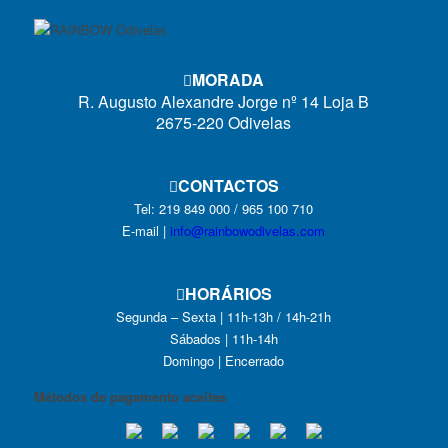
MORADA
R. Augusto Alexandre Jorge nº 14 Loja B
2675-220 Odivelas
CONTACTOS
Tel: 219 849 000 / 965 100 710
E-mail |
info@rainbowodivelas.com
HORÁRIOS
Segunda – Sexta | 11h-13h / 14h-21h
Sábados | 11h-14h
Domingo | Encerrado
Métodos de pagamento aceites