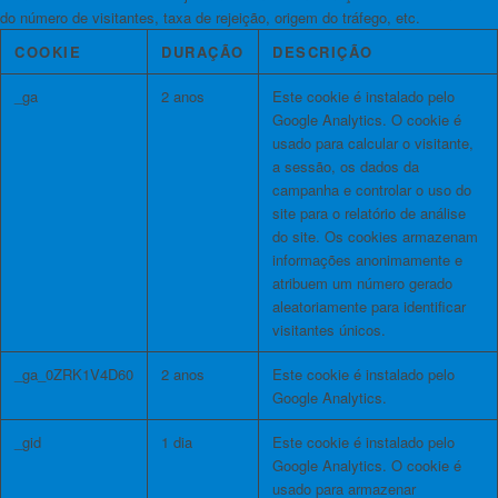
do número de visitantes, taxa de rejeição, origem do tráfego, etc.
COOKIE
DURAÇÃO
DESCRIÇÃO
_ga
2 anos
Este cookie é instalado pelo
Google Analytics. O cookie é
usado para calcular o visitante,
a sessão, os dados da
campanha e controlar o uso do
site para o relatório de análise
do site. Os cookies armazenam
informações anonimamente e
atribuem um número gerado
aleatoriamente para identificar
visitantes únicos.
_ga_0ZRK1V4D60
2 anos
Este cookie é instalado pelo
Google Analytics.
_gid
1 dia
Este cookie é instalado pelo
Google Analytics. O cookie é
usado para armazenar