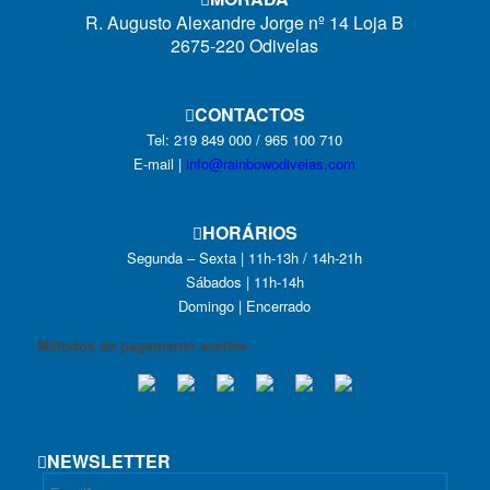
R. Augusto Alexandre Jorge nº 14 Loja B
2675-220 Odivelas
CONTACTOS
Tel: 219 849 000 / 965 100 710
E-mail |
info@rainbowodivelas.com
HORÁRIOS
Segunda – Sexta | 11h-13h / 14h-21h
Sábados | 11h-14h
Domingo | Encerrado
Métodos de pagamento aceites
NEWSLETTER