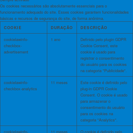
Os cookies necessários são absolutamente essenciais para o
funcionamento adequado do site. Esses cookies garantem funcionalidades
básicas e recursos de segurança do site, de forma anônima.
COOKIE
DURAÇÃO
DESCRIÇÃO
cookielawinfo-
1 ano
Definido pelo plugin GDPR
checkbox-
Cookie Consent, este
advertisement
cookie é usado para
registrar o consentimento
do usuário para os cookies
na categoria "Publicidade".
cookielawinfo-
11 meses
Este cookie é definido pelo
checkbox-analytics
plug-in GDPR Cookie
Consent. O cookie é usado
para armazenar o
consentimento do usuário
para os cookies na
categoria "Analytics".
cookielawinfo-
11 meses
O cookie é definido pelo