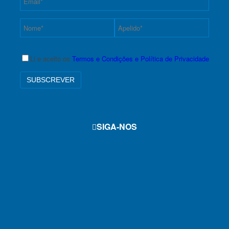
Li e aceito os
Termos e Condições e Política de Privacidade
SIGA-NOS
f
i
y