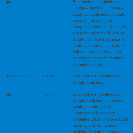
_ga
2 anos
Este cookie é instalado pelo
Google Analytics. O cookie é
usado para calcular o visitante,
a sessão, os dados da
campanha e controlar o uso do
site para o relatório de análise
do site. Os cookies armazenam
informações anonimamente e
atribuem um número gerado
aleatoriamente para identificar
visitantes únicos.
_ga_0ZRK1V4D60
2 anos
Este cookie é instalado pelo
Google Analytics.
_gid
1 dia
Este cookie é instalado pelo
Google Analytics. O cookie é
usado para armazenar
informações de como os
visitantes usam um site e ajuda
na criação de um relatório
analítico de como o site está