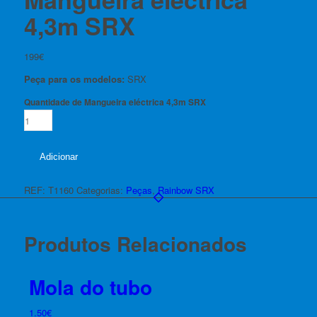
4,3m SRX
199
€
Peça para os modelos:
SRX
Quantidade de Mangueira eléctrica 4,3m SRX
Adicionar
REF:
T1160
Categorias:
Peças
,
Rainbow SRX
Produtos Relacionados
Mola do tubo
1.50
€