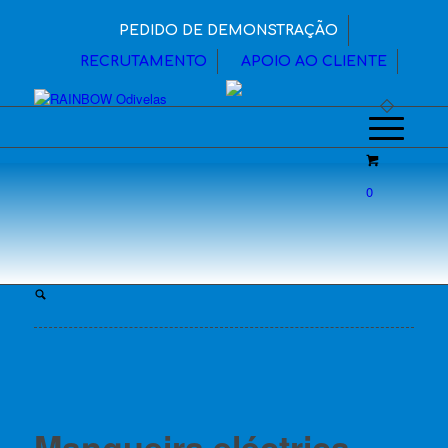
PEDIDO DE DEMONSTRAÇÃO
RECRUTAMENTO
APOIO AO CLIENTE
0
Mangueira eléctrica