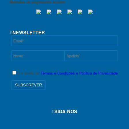
Métodos de pagamento aceites
NEWSLETTER
Li e aceito os
Termos e Condições e Política de Privacidade
SIGA-NOS
f
i
y