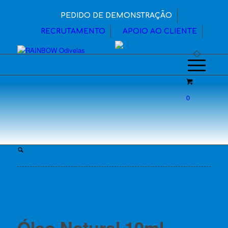
PEDIDO DE DEMONSTRAÇÃO
RECRUTAMENTO
APOIO AO CLIENTE
0
Óleo Natural 10ml