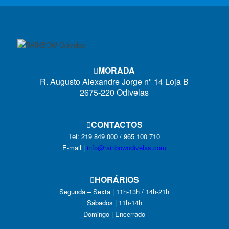
MORADA
R. Augusto Alexandre Jorge nº 14 Loja B
2675-220 Odivelas
CONTACTOS
Tel: 219 849 000 / 965 100 710
E-mail |
info@rainbowodivelas.com
HORÁRIOS
Segunda – Sexta | 11h-13h / 14h-21h
Sábados | 11h-14h
Domingo | Encerrado