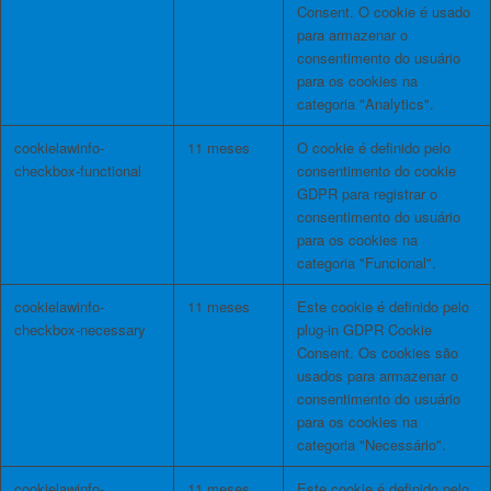
Consent. O cookie é usado
para armazenar o
consentimento do usuário
para os cookies na
categoria "Analytics".
cookielawinfo-
11 meses
O cookie é definido pelo
checkbox-functional
consentimento do cookie
GDPR para registrar o
consentimento do usuário
para os cookies na
categoria "Funcional".
cookielawinfo-
11 meses
Este cookie é definido pelo
checkbox-necessary
plug-in GDPR Cookie
Consent. Os cookies são
usados ​​para armazenar o
consentimento do usuário
para os cookies na
categoria "Necessário".
cookielawinfo-
11 meses
Este cookie é definido pelo