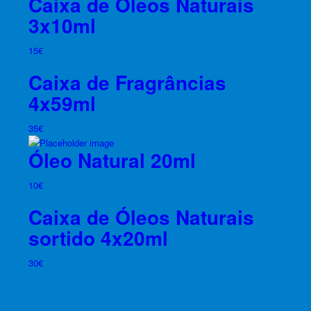
Caixa de Óleos Naturais
3x10ml
15
€
Caixa de Fragrâncias
4x59ml
35
€
Óleo Natural 20ml
10
€
Caixa de Óleos Naturais
sortido 4x20ml
30
€