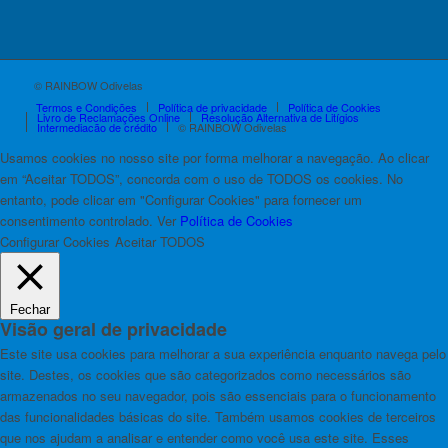
© RAINBOW Odivelas
Termos e Condições
Política de privacidade
Política de Cookies
Livro de Reclamações Online
Resolução Alternativa de Litígios
Intermediação de crédito
© RAINBOW Odivelas
Usamos cookies no nosso site por forma melhorar a navegação. Ao clicar
em “Aceitar TODOS”, concorda com o uso de TODOS os cookies. No
entanto, pode clicar em "Configurar Cookies" para fornecer um
consentimento controlado. Ver
Política de Cookies
Configurar Cookies
Aceitar TODOS
Fechar
Visão geral de privacidade
Este site usa cookies para melhorar a sua experiência enquanto navega pelo
site. Destes, os cookies que são categorizados como necessários são
armazenados no seu navegador, pois são essenciais para o funcionamento
das funcionalidades básicas do site. Também usamos cookies de terceiros
que nos ajudam a analisar e entender como você usa este site. Esses