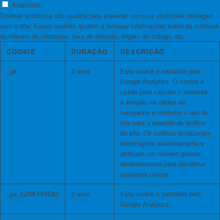
Analíticos
Cookies analíticos são usados ​​para entender como os visitantes interagem
com o site. Esses cookies ajudam a fornecer informações sobre as métricas
do número de visitantes, taxa de rejeição, origem do tráfego, etc.
COOKIE
DURAÇÃO
DESCRIÇÃO
_ga
2 anos
Este cookie é instalado pelo
Google Analytics. O cookie é
usado para calcular o visitante,
a sessão, os dados da
campanha e controlar o uso do
site para o relatório de análise
do site. Os cookies armazenam
informações anonimamente e
atribuem um número gerado
aleatoriamente para identificar
visitantes únicos.
_ga_0ZRK1V4D60
2 anos
Este cookie é instalado pelo
Google Analytics.