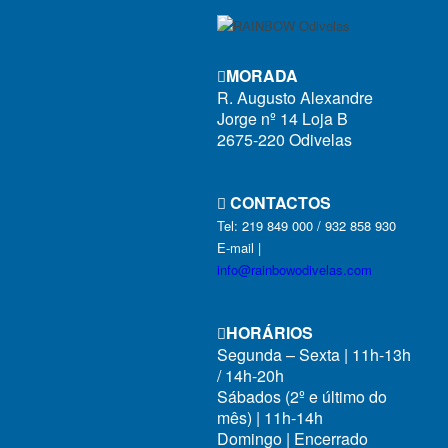
MORADA
R. Augusto Alexandre
Jorge nº 14 Loja B
2675-220 Odivelas
CONTACTOS
Tel: 219 849 000 / 932 858 930
E-mail |
info@rainbowodivelas.com
HORÁRIOS
Segunda – Sexta | 11h-13h
/ 14h-20h
f
Sábados (2º e último do
mês) | 11h-14h
Domingo | Encerrado