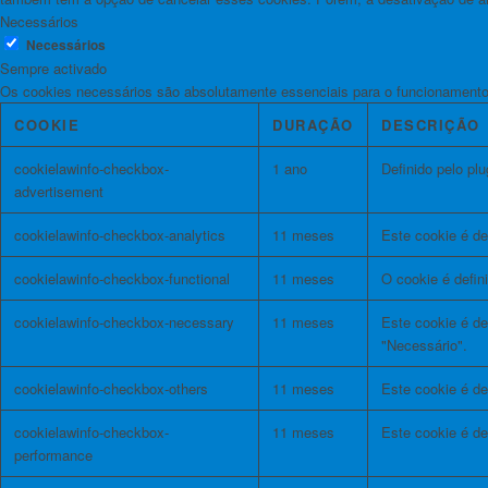
Necessários
Necessários
Sempre activado
Os cookies necessários são absolutamente essenciais para o funcionamento 
COOKIE
DURAÇÃO
DESCRIÇÃO
cookielawinfo-checkbox-
1 ano
Definido pelo pl
advertisement
cookielawinfo-checkbox-analytics
11 meses
Este cookie é de
cookielawinfo-checkbox-functional
11 meses
O cookie é defin
cookielawinfo-checkbox-necessary
11 meses
Este cookie é de
"Necessário".
cookielawinfo-checkbox-others
11 meses
Este cookie é de
cookielawinfo-checkbox-
11 meses
Este cookie é d
performance