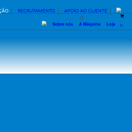
ÇÃO
RECRUTAMENTO
APOIO AO CLIENTE
Sobre nós
A Máquina
Loja
0