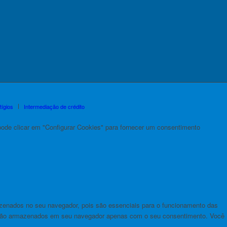
tígios
Intermediação de crédito
de clicar em "Configurar Cookies" para fornecer um consentimento
azenados no seu navegador, pois são essenciais para o funcionamento das
 serão armazenados em seu navegador apenas com o seu consentimento. Você