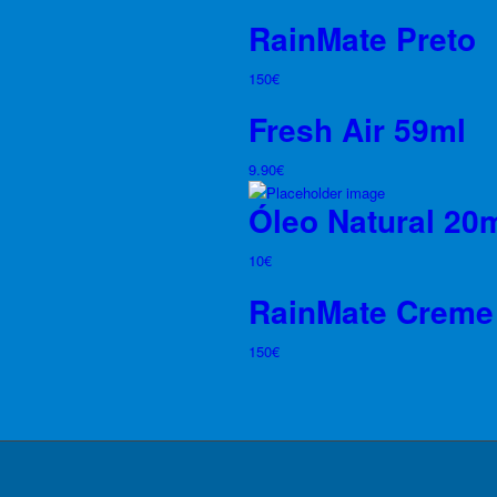
RainMate Preto
150
€
Fresh Air 59ml
9.90
€
Óleo Natural 20
10
€
RainMate Creme
150
€