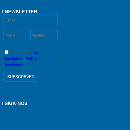
NEWSLETTER
Li e aceito os
Termos e
Condições e Política de
Privacidade
SIGA-NOS
i
y