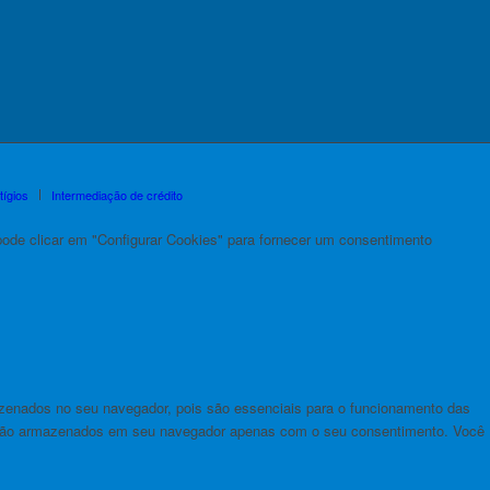
tígios
Intermediação de crédito
de clicar em "Configurar Cookies" para fornecer um consentimento
azenados no seu navegador, pois são essenciais para o funcionamento das
 serão armazenados em seu navegador apenas com o seu consentimento. Você