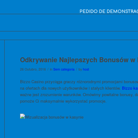
PEDIDO DE DEMONSTRA
Odkrywanie Najlepszych Bonusów w 
/
/
26 Outubro, 2016
in
Sem categoria
by
host
Bizzo Casino przyciąga graczy różnorodnymi promocjami bonuso
na ofertach dla nowych użytkowników i stałych klientów.
Bizzo ka
ważne jest zrozumienie warunków. Omówimy powitalne bonusy, d
pomoże Ci maksymalnie wykorzystać promocje.