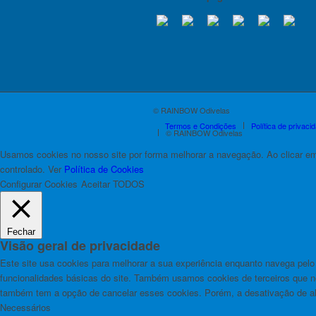
© RAINBOW Odivelas
Termos e Condições
Política de privaci
© RAINBOW Odivelas
Usamos cookies no nosso site por forma melhorar a navegação. Ao clicar e
controlado. Ver
Política de Cookies
Configurar Cookies
Aceitar TODOS
Fechar
Visão geral de privacidade
Este site usa cookies para melhorar a sua experiência enquanto navega pel
funcionalidades básicas do site. Também usamos cookies de terceiros que
também tem a opção de cancelar esses cookies. Porém, a desativação de al
Necessários