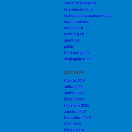
credit card casinos
lizjamieson.co.uk
makeyourplacespeaceful.ca
mem-saab.com
merhabet tr
nesrf.org.uk
opentr.ca
public
Sem categoria
singingpig.co.uk
ARCHIVE
Agosto 2026
Julho 2026
Junho 2026
Março 2026
Fevereiro 2026
Janeiro 2026
Novembro 2018
Abril 2018
Março 2018