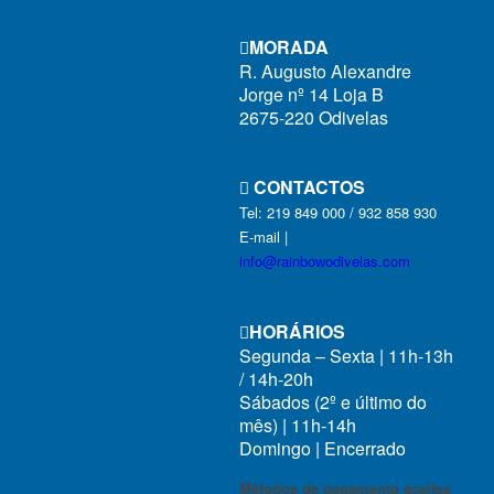
MORADA
R. Augusto Alexandre
Jorge nº 14 Loja B
2675-220 Odivelas
CONTACTOS
Tel: 219 849 000 / 932 858 930
E-mail |
info@rainbowodivelas.com
HORÁRIOS
Segunda – Sexta | 11h-13h
/ 14h-20h
f
Sábados (2º e último do
mês) | 11h-14h
Domingo | Encerrado
Métodos de pagamento aceites