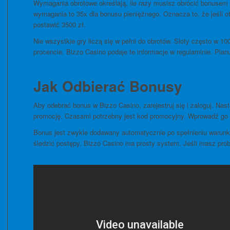
Wymagania obrotowe określają, ile razy musisz obrócić bonusem
wymagania to 35x dla bonusu pieniężnego. Oznacza to, że jeśli 
postawić 3500 zł.
Nie wszystkie gry liczą się w pełni do obrotów. Sloty często w 
procencie. Bizzo Casino podaje te informacje w regulaminie. Plan
Jak Odbierać Bonusy
Aby odebrać bonus w Bizzo Casino, zarejestruj się i zaloguj. Nas
promocję. Czasami potrzebny jest kod promocyjny. Wprowadź go
Bonus jest zwykle dodawany automatycznie po spełnieniu warunkó
śledzić postępy. Bizzo Casino ma prosty system. Jeśli masz probl